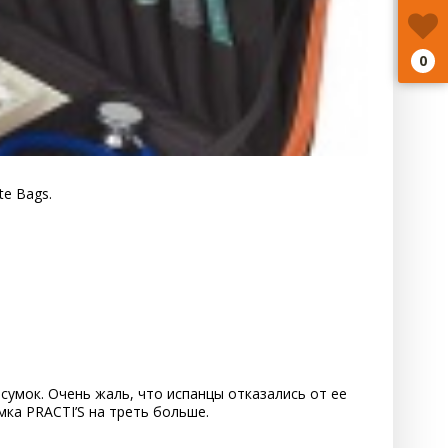
0
te Bags.
сумок. Очень жаль, что испанцы отказались от ее
ка PRACTI’S на треть больше.