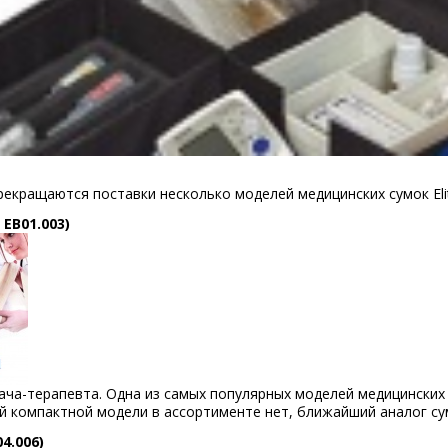
рекращаются поставки несколько моделей медицинских сумок Eli
EB01.003)
ача-терапевта. Одна из самых популярных моделей медицинских 
й компактной модели в ассортименте нет, ближайший аналог сум
4.006)