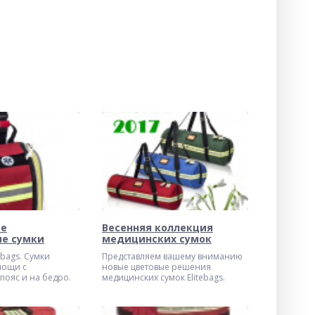
ые
Весенняя коллекция
е сумки
медицинских сумок
ebags. Сумки
Представляем вашему вниманию
мощи с
новые цветовые решения
пояс и на бедро.
медицинских сумок Elitebags.