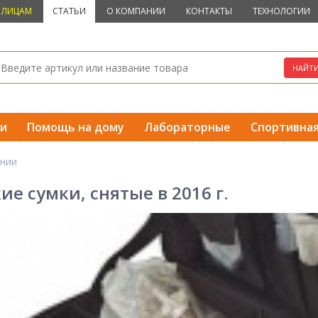
 ЛИЦАМ
СТАТЬИ
О КОМПАНИИ
КОНТАКТЫ
ТЕХНОЛОГИИ
и
Помощь на дому
Лабораторные
Спортивна
нии
е сумки, снятые в 2016 г.