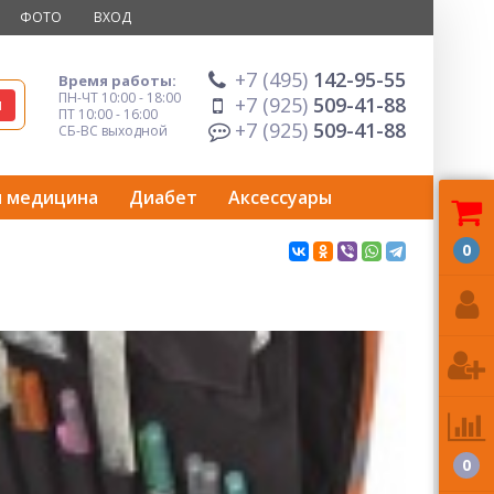
ФОТО
ВХОД
+7 (495)
142-95-55
Время работы:
ПН-ЧТ 10:00 - 18:00
+7 (925)
509-41-88
ПТ 10:00 - 16:00
+7 (925)
509-41-88
СБ-ВС выходной
я медицина
Диабет
Аксессуары
0
0