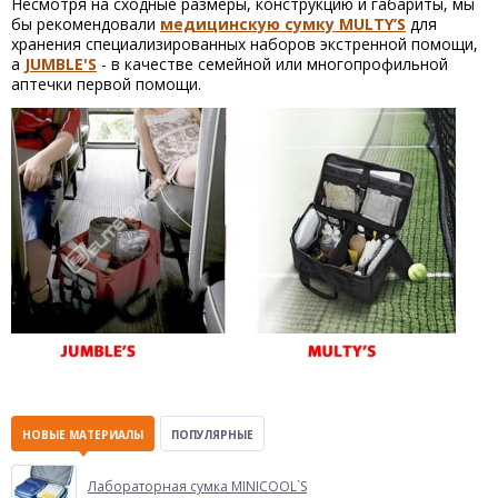
Несмотря на сходные размеры, конструкцию и габариты, мы
бы рекомендовали
медицинскую сумку MULTY’S
для
хранения специализированных наборов экстренной помощи,
а
JUMBLE'S
- в качестве семейной или многопрофильной
аптечки первой помощи.
НОВЫЕ МАТЕРИАЛЫ
ПОПУЛЯРНЫЕ
Лабораторная сумка MINICOOL`S