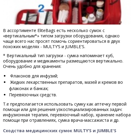
В ассортименте EliteBags есть несколько сумок с
«вертикальным*» типом загрузки оборудования, однако
чаще всего нас просят помочь сориентироваться в двух
похожих моделях - MULTY’S и JUMBLE'S.
* Вертикальный тип загрузки - сумка напоминает куб,
оборудование и медикаменты размещаются вертикально.
Очень удобно для хранения:
Флаконов для инфузий;
Жидких лекарственных препаратов, мазей и кремов во
флаконах и банках;
Перевязочных средств.
Т.е предполагается использовать сумку как аптечку первой
помощи или для решения узкоспециализированных задач:
инфузионная терапия, перевязочный набор, хранение набора
помощи при отравлениях, сумка врача-массажиста и др.
Сходства медицинских сумок MULTY’S и JUMBLE'S