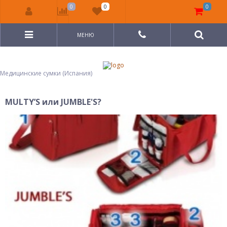
0
0
0
МЕНЮ
Медицинские сумки (Испания)
MULTY’S или JUMBLE'S?