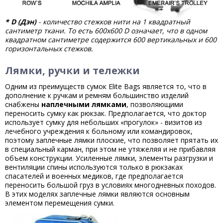
*
D (Дэн)
- количество стежков нити на 1 квадратный
сантиметр ткани. То есть 600х600
D означает, что в одном
квадратном сантиметре содержится 600 вертикальных и 600
горизонтальных стежков.
Лямки, ручки и тележки
Одним из преимуществ сумок Elite Bags является то, что в
дополнение к ручкам и ремням большинство изделий
снабжены
наплечными лямками
, позволяющими
переносить сумку как рюкзак. Предполагается, что доктор
использует сумку для небольших «прогулок» - визитов из
лечебного учреждения к больному или командировок,
поэтому заплечные лямки плоские, что позволяет прятать их
в специальный карман, при этом не утяжеляя и не прибавляя
объем конструкции. Усиленные лямки, элементы разгрузки и
вентиляции спины используются только в рюкзаках
спасателей и военных медиков, где предполагается
переносить большой груз в условиях многодневных походов.
В этих моделях заплечные лямки являются основным
элементом перемещения сумки.