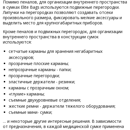
Помимо пеналов, для организации внутреннего пространства
в сумках Elite Bags используются подвижные перегородки.
Липучки на перегородках позволяют создавать отсеки
произвольного размера, фиксировать мелкие аксессуары и
выделить место для крупногабаритных приборов.
Кроме пеналов и подвижных перегородок, для организации
внутреннего пространства в конструкции сумок
используются:
сетчатые карманы для хранения негабаритных
аксессуаров;
прозрачные плоские карманы;
непрозрачные карманы - папки;
прозрачные перегородки;
эластичные держатели - резинки;
карманы с прозрачным окном;
«глухие» карманы;
съемные двухуровневые отделения;
жесткие ремни - держатели тяжелого оборудования;
съемные мини- сумки;
… и некоторые другие интересные решения. В зависимости
от предназначения, в каждой медицинской сумке применена