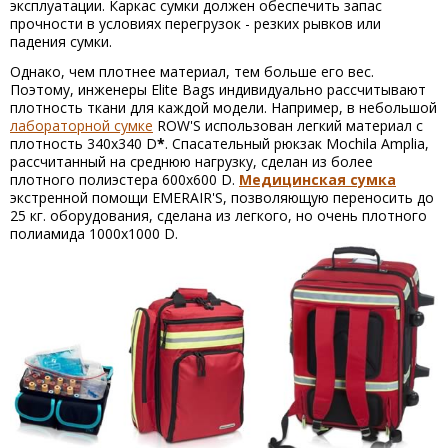
эксплуатации. Каркас сумки должен обеспечить запас
прочности в условиях перегрузок - резких рывков или
падения сумки.
Однако, чем плотнее материал, тем больше его вес.
Поэтому, инженеры Elite Bags индивидуально рассчитывают
плотность ткани для каждой модели. Например, в небольшой
лабораторной сумке
ROW'S использован легкий материал с
плотность 340х340 D
*
. Спасательный рюкзак Mochila Amplia,
рассчитанный на среднюю нагрузку, сделан из более
плотного полиэстера 600х600 D.
Медицинская сумка
экстренной помощи EMERAIR'S, позволяющую переносить до
25 кг. оборудования, сделана из легкого, но очень плотного
полиамида 1000х1000 D.