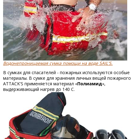
Водонепроницаемая сумка помощи на воде SAIL'S.
В сумках для спасателей - пожарных используются особые
материалы. В сумке для хранения личных вещей пожарного
ATTACK'S применяется материал «
Полиамид
»,
выдерживающий нагрев до 140 С.