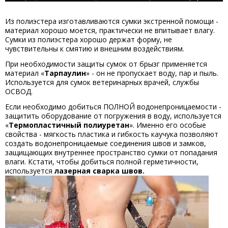
Из полиэстера изготавливаются сумки экстренной помощи -
материал хорошо моется, практически не впитывает влагу.
Сумки из полиэстера хорошо держат форму, не
чувствительны к смятию и внешним воздействиям.
При необходимости защиты сумок от брызг применяется
материал «
Тарпаулин
» - он не пропускает воду, пар и пыль.
Используется для сумок ветеринарных врачей, службы
ОСВОД.
Если необходимо добиться ПОЛНОЙ водонепроницаемости -
защитить оборудование от погружения в воду, используется
«
Термопластичный полиуретан
». Именно его особые
свойства - мягкость пластика и гибкость каучука позволяют
создать водонепроницаемые соединения швов и замков,
защищающих внутреннее пространство сумки от попадания
влаги. Кстати, чтобы добиться полной герметичности,
используется
лазерная сварка швов.