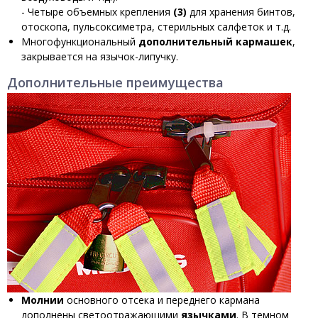
- Четыре объемных крепления
(3)
для хранения бинтов,
отоскопа, пульсоксиметра, стерильных салфеток и т.д.
Многофункциональный
дополнительный кармашек
,
закрывается на язычок-липучку.
Дополнительные преимущества
Молнии
основного отсека и переднего кармана
дополнены светоотражающими
язычками
. В темном