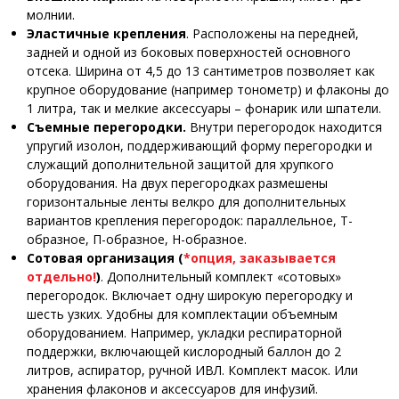
молнии.
Эластичные крепления
. Расположены на передней,
задней и одной из боковых поверхностей основного
отсека. Ширина от 4,5 до 13 сантиметров позволяет как
крупное оборудование (например тонометр) и флаконы до
1 литра, так и мелкие аксессуары – фонарик или шпатели.
Съемные перегородки.
Внутри перегородок находится
упругий изолон, поддерживающий форму перегородки и
служащий дополнительной защитой для хрупкого
оборудования. На двух перегородках размешены
горизонтальные ленты велкро для дополнительных
вариантов крепления перегородок: параллельное, Т-
образное, П-образное, Н-образное.
Сотовая организация (
*опция, заказывается
отдельно!
)
. Дополнительный комплект «сотовых»
перегородок. Включает одну широкую перегородку и
шесть узких. Удобны для комплектации объемным
оборудованием. Например, укладки респираторной
поддержки, включающей кислородный баллон до 2
литров, аспиратор, ручной ИВЛ. Комплект масок. Или
хранения флаконов и аксессуаров для инфузий.