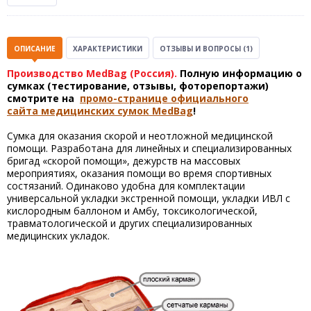
ОПИСАНИЕ
ХАРАКТЕРИСТИКИ
ОТЗЫВЫ И ВОПРОСЫ
(1)
Производство MedBag (Россия).
Полную информацию о
сумках (тестирование, отзывы, фоторепортажи)
смотрите на
промо-странице официального
сайта медицинских сумок MedBag
!
Сумка для оказания скорой и неотложной медицинской
помощи. Разработана для линейных и специализированных
бригад «скорой помощи», дежурств на массовых
мероприятиях, оказания помощи во время спортивных
состязаний. Одинаково удобна для комплектации
универсальной укладки экстренной помощи, укладки ИВЛ с
кислородным баллоном и Амбу, токсикологической,
травматологической и других специализированных
медицинских укладок.