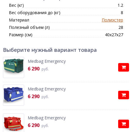
Вес (кг)
1.2
Вес оборудования до (кг)
8
Материал
Полиэстер
Полезный объем (л)
28
Размер (см)
40х27х27
Выберите нужный вариант товара
Medbag Emergency
6 290
руб.
Medbag Emergency
6 290
руб.
Medbag Emergency
6 290
руб.