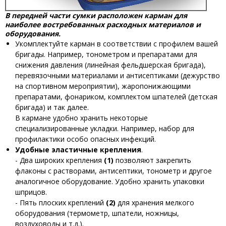
В передней части сумки расположен карман для
наиболее востребованных расходных материалов и
оборудования.
Укомплектуйте карман в соответствии с профилем вашей
бригады. Например, тонометром и препаратами для
снижения давления (линейная фельдшерская бригада),
перевязочными материалами и антисептиками (дежурство
на спортивном мероприятии), жаропонижающими
препаратами, фонариком, комплектом шпателей (детская
бригада) и так далее.
В кармане удобно хранить некоторые
специализированные укладки. Например, набор для
профилактики особо опасных инфекций.
Удобные эластичные крепления
.
- Два широких крепления
(1)
позволяют закрепить
флаконы с растворами, антисептики, тонометр и другое
аналогичное оборудование. Удобно хранить упаковки
шприцов.
- Пять плоских креплений
(2)
для хранения мелкого
оборудования (термометр, шпатели, ножницы,
воздуховоды и т.д.).