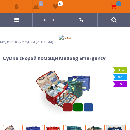
0
0
0
МЕНЮ
Медицинские сумки (Испания)
Сумка скорой помощи Medbag Emergency
NEW
ХИТ
%