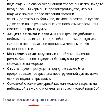
подъезде и на слабо освещенной трассе вы легко найдете
вход в нужный карман. И проконтролируете, что он
надежно закрыт после оказания помощи.
Язычки достаточно большие, их можно зажать в кулаке.
Даже если ваши руки мокрые или покрыты маслом – вы
сможете открыть сумку.
Защита от пыли и влаги.
В конструкции добавлен
небольшой валик из ткани, чтобы во время дождя или
сильного ветра влага не проникала через молнию
основного отсека.
Металлические
проушины и карабины наплечного
ремня. Крепления выдержат большую нагрузку и не
сломаются на морозе.
Стропы
ручек пропущены под дном сумки. Это
предотвращает разрыв дна перегруженной сумки, даже
если ее поднять «рывком».
Основной отсек и дежурный карман можно закрыть на
небольшой
замок
или опечатать пластиковой пломбой.
Технические характеристики