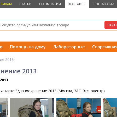
 ЛИЦАМ
СТАТЬИ
О КОМПАНИИ
КОНТАКТЫ
ТЕХНОЛОГИИ
и
Помощь на дому
Лабораторные
Спортивна
ие 2013
нение 2013
2013
 выставке Здравоохранение 2013 (Москва, ЗАО Экспоцентр)