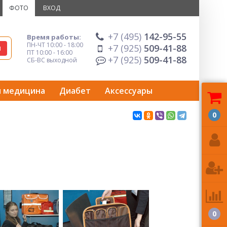
ФОТО
ВХОД
+7 (495)
142-95-55
Время работы:
ПН-ЧТ 10:00 - 18:00
+7 (925)
509-41-88
ПТ 10:00 - 16:00
+7 (925)
509-41-88
СБ-ВС выходной
я медицина
Диабет
Аксессуары
0
0