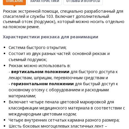
ОПИСАНИЕ
ХАРАКТЕРИСТИКИ
ОТЗЫВЫ И ВОПРОСЫ
Рюкзак экстренной помощи, специально разработанный для
спасателей и службы 103. Включает дополнительный
съемный отсек (подсумок), который можно носить отдельно
на поясном ремне.
Характеристики рюкзака для реанимации
Система быстрого открытия;
Состоит из двух разных частей: основной рюкзак и
съемный подсумок;
Рюкзак можно использовать в:
-
вертикальном положении
для быстрого доступа к
лекарствам, шприцам, перевязочным средствам и
-
горизонтальном положении
для быстрый доступ к
основному отсеку с оборудованием и расходными
материалами;
Включает четыре пенала цветовой маркировкой для
классификации медицинского материала в соответствии с
международным цветовым кодом;
Четыре внутренних сетчатых кармана разного размера;
Шесть боковых многоцелевых эластичных лент –