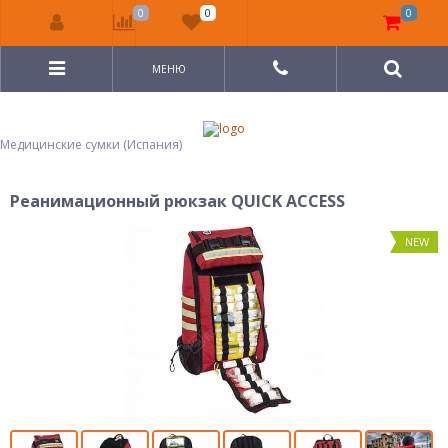
0
0
0
МЕНЮ
Медицинские сумки (Испания)
Реанимационный рюкзак QUICK ACCESS
NEW