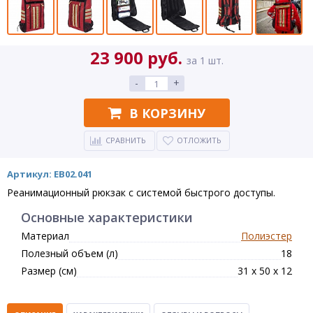
23 900 руб.
за 1 шт.
-
+
В КОРЗИНУ
СРАВНИТЬ
ОТЛОЖИТЬ
Артикул: EB02.041
Реанимационный рюкзак с системой быстрого доступы.
Основные характеристики
Материал
Полиэстер
Полезный объем (л)
18
Размер (см)
31 х 50 х 12