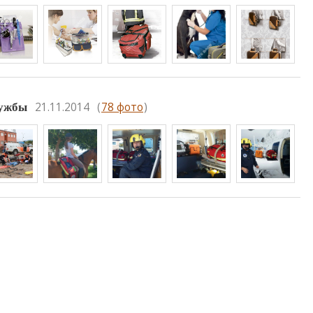
21.11.2014
(
78 фото
)
лужбы