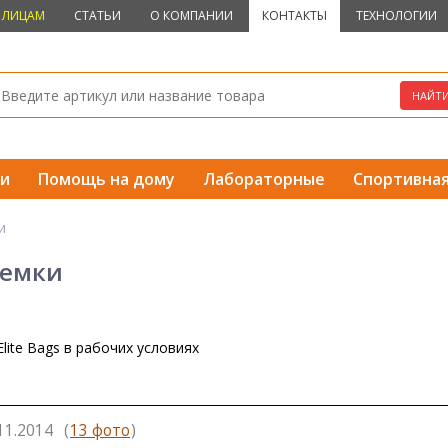
 ЛИЦАМ
СТАТЬИ
О КОМПАНИИ
КОНТАКТЫ
ТЕХНОЛОГИИ
и
Помощь на дому
Лабораторные
Спортивна
и
ъемки
lite Bags в рабочих условиях
11.2014
(
13 фото
)