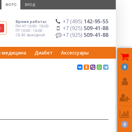
ФОТО
ВХОД
+7 (495)
142-95-55
Время работы:
ПН-ЧТ 10:00 - 18:00
+7 (925)
509-41-88
ПТ 10:00 - 16:00
+7 (925)
509-41-88
СБ-ВС выходной
я медицина
Диабет
Аксессуары
0
0